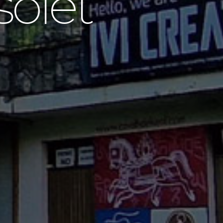
solet