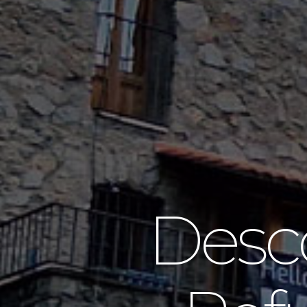
Desco