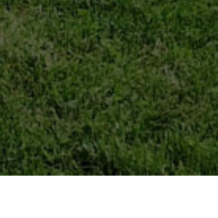
¡Hola!