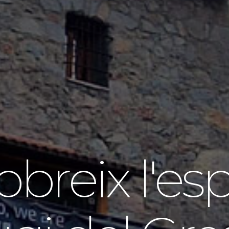
breix l'esp