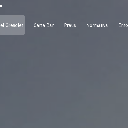
om
del Gresolet
Carta Bar
Preus
Normativa
Ento