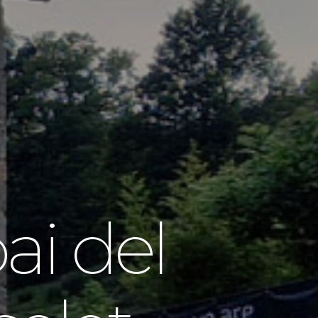
ai del