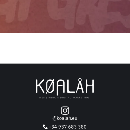
@koalah.eu
+34 937 683 380