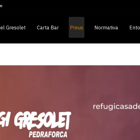
om
del Gresolet
Carta Bar
Preus
Normativa
Ento