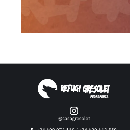
@casagresolet