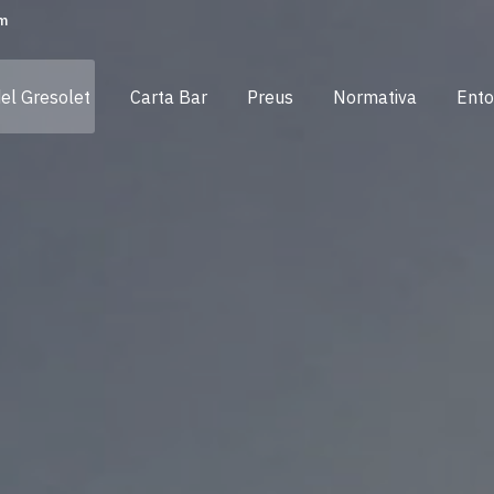
om
del Gresolet
Carta Bar
Preus
Normativa
Ento