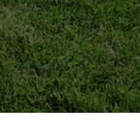
¡Hola!