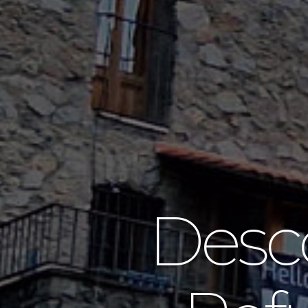
Desco