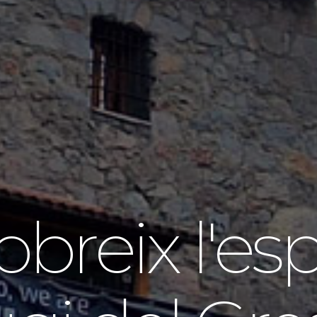
breix l'esp