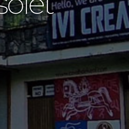
solet