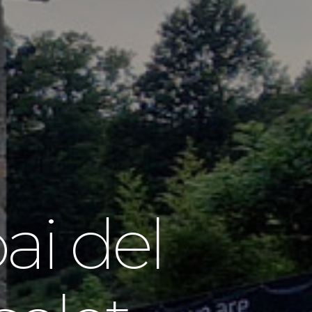
ai del