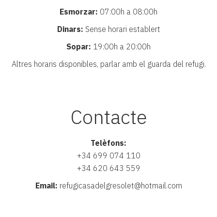
Esmorzar:
07:00h a 08:00h
Dinars:
Sense horari establert
Sopar:
19:00h a 20:00h
Altres horaris disponibles, parlar amb el guarda del refugi.
Contacte
Telèfons:
+34 699 074 110
+34 620 643 559
Email:
refugicasadelgresolet@hotmail.com