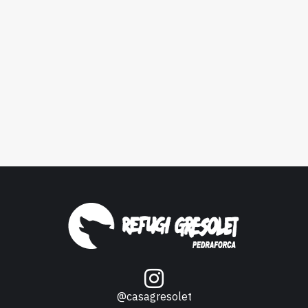
@casagresolet