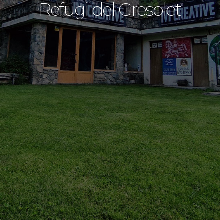
Refugi del Gresolet