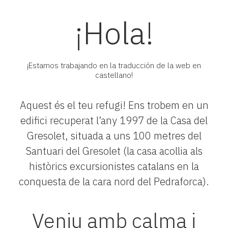
¡Hola!
¡Estamos trabajando en la traducción de la web en
castellano!
Aquest és el teu refugi! Ens trobem en un
edifici recuperat l’any 1997 de la Casa del
Gresolet, situada a uns 100 metres del
Santuari del Gresolet (la casa acollia als
històrics excursionistes catalans en la
conquesta de la cara nord del Pedraforca).
Veniu amb calma i