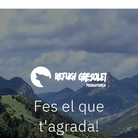
Fes el que
t'agrada!