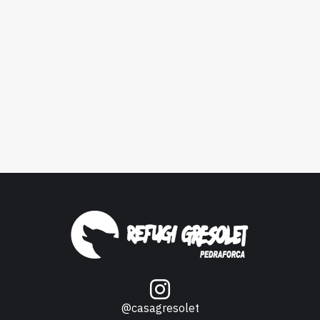
@casagresolet