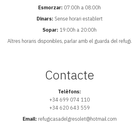
Esmorzar:
07:00h a 08:00h
Dinars:
Sense horari establert
Sopar:
19:00h a 20:00h
Altres horaris disponibles, parlar amb el guarda del refugi.
Contacte
Telèfons:
+34 699 074 110
+34 620 643 559
Email:
refugicasadelgresolet@hotmail.com