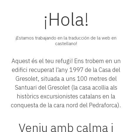
¡Hola!
¡Estamos trabajando en la traducción de la web en
castellano!
Aquest és el teu refugi! Ens trobem en un
edifici recuperat l’any 1997 de la Casa del
Gresolet, situada a uns 100 metres del
Santuari del Gresolet (la casa acollia als
històrics excursionistes catalans en la
conquesta de la cara nord del Pedraforca).
Veniu amb calma i