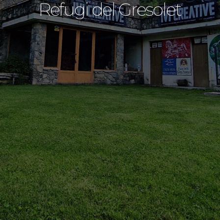
Refugi del Gresolet