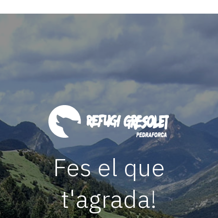
Fes el que
t'agrada!