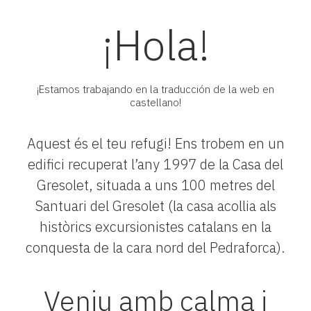
¡Hola!
¡Estamos trabajando en la traducción de la web en
castellano!
Aquest és el teu refugi! Ens trobem en un
edifici recuperat l’any 1997 de la Casa del
Gresolet, situada a uns 100 metres del
Santuari del Gresolet (la casa acollia als
històrics excursionistes catalans en la
conquesta de la cara nord del Pedraforca).
Veniu amb calma i