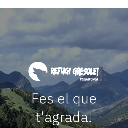
Fes el que
t'agrada!