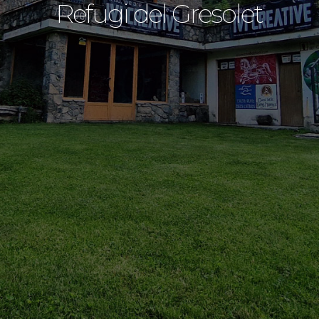
Refugi del Gresolet