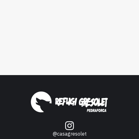
@casagresolet