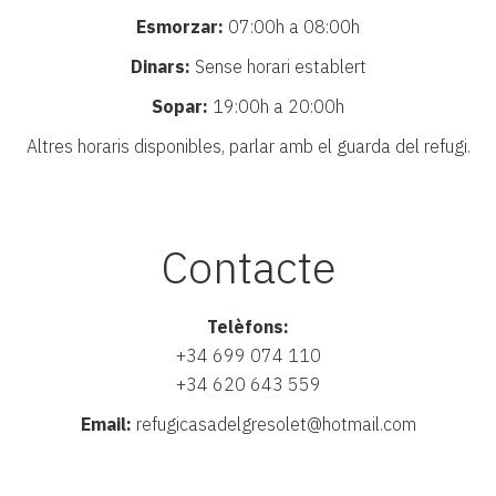
Esmorzar:
07:00h a 08:00h
Dinars:
Sense horari establert
Sopar:
19:00h a 20:00h
Altres horaris disponibles, parlar amb el guarda del refugi.
Contacte
Telèfons:
+34 699 074 110
+34 620 643 559
Email:
refugicasadelgresolet@hotmail.com